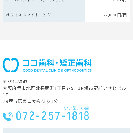
オフィスホワイトニング
22,000 円/回
〒591-8043
⼤阪府堺市北区北⻑尾町1丁⽬7-5 JR堺市駅前アサヒビル
1F
JR堺市駅東⼝から徒歩1分
いい歯いい歯
072-257-1818