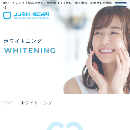
ホワイトニング｜堺市の歯科・歯医者【ココ歯科・矯正歯科 −川本歯科診療所
−】
ホワイトニング
WHITENING
TOP
ホワイトニング