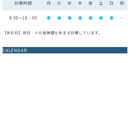
診療時間
月
火
水
木
金
土
日
祝
8:30〜18：00
●
●
●
●
●
●
●
ー
【休診日】祝日 ※お昼時間も休まず診療しています。
CALENDAR