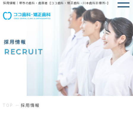
採用情報｜堺市の歯科・歯医者【ココ歯科・矯正歯科 −川本歯科診療所−】
採用情報
RECRUIT
TOP
採用情報