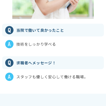
Q
当院で働いて良かったこと
A
技術をしっかり学べる
Q
求職者へメッセージ！
A
スタッフも優しく安心して働ける職場。