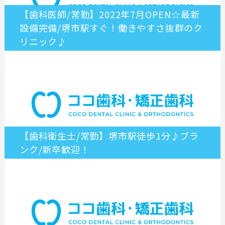
【歯科医師/常勤】2022年7月OPEN☆最新
設備完備/堺市駅すぐ！働きやすさ抜群のク
リニック♪
【歯科衛生士/常勤】堺市駅徒歩1分♪ブラ
ンク/新卒歓迎！