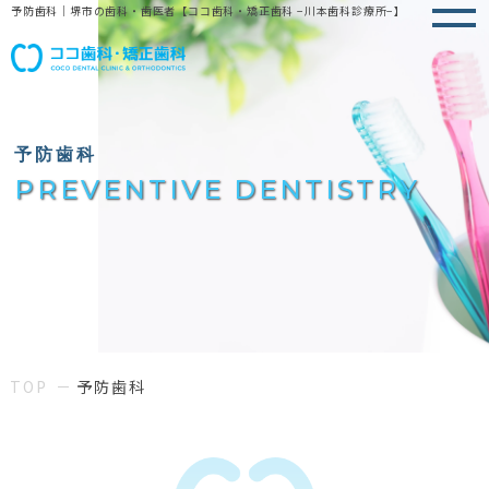
予防歯科｜堺市の歯科・歯医者【ココ歯科・矯正歯科 −川本歯科診療所−】
予防歯科
PREVENTIVE DENTISTRY
TOP
予防歯科