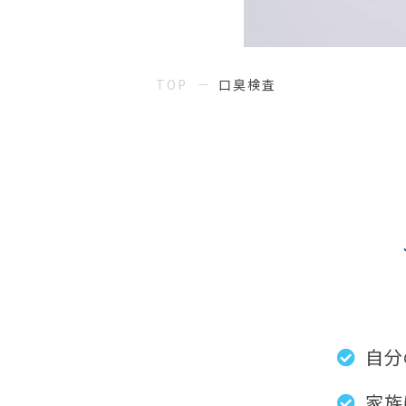
TOP
口臭検査
自分
家族