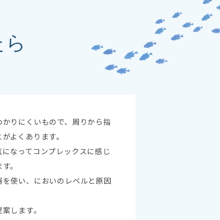
たら
わかりにくいもので、周りから指
とがよくあります。
気になってコンプレックスに感じ
ます。
器を使い、においのレベルと原因
提案します。