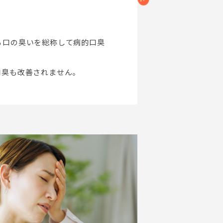
る口の臭いを総称して病的口臭
口臭も改善されません。