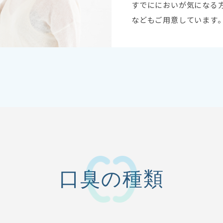
すでににおいが気になる
などもご用意しています
口臭の種類