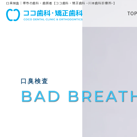
口臭検査｜堺市の歯科・歯医者【ココ歯科・矯正歯科 −川本歯科診療所−】
TO
口臭検査
BAD BREATH