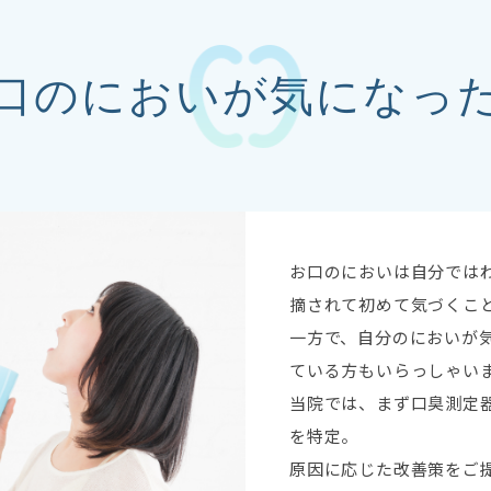
口のにおいが気になっ
お口のにおいは自分では
摘されて初めて気づくこ
一方で、自分のにおいが
ている方もいらっしゃい
当院では、まず口臭測定
を特定。
原因に応じた改善策をご