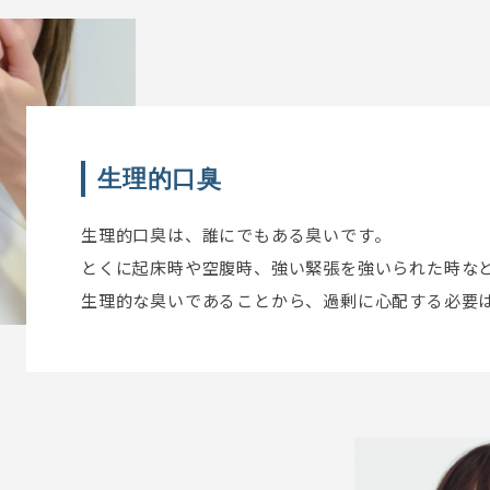
生理的口臭
生理的口臭は、誰にでもある臭いです。
とくに起床時や空腹時、強い緊張を強いられた時な
生理的な臭いであることから、過剰に心配する必要