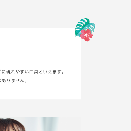
どに現れやすい口臭といえます。
はありません。