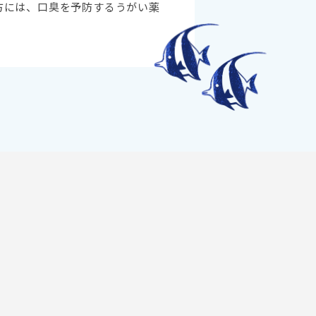
方には、口臭を予防するうがい薬
。