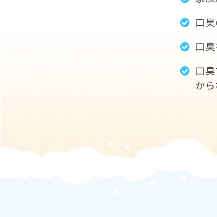
口臭
口臭
口臭
から